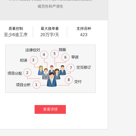
规范性和严谨性
质量控制
最大接单量
支持语种
至少8道工序
20万字/天
423
查看详情