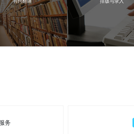
书刊翻译
排版与录入
服务