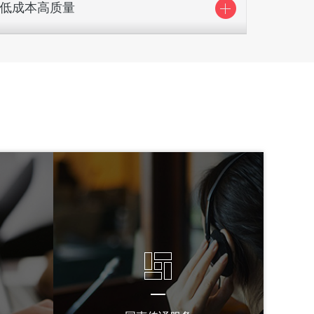
低成本高质量
大工场作业降低成本，至少8道工序保证翻译质量
从客户实际需求出发定制质量等级节省支出
政务专属翻译师翻译+校对
大批量文件委托优惠政策