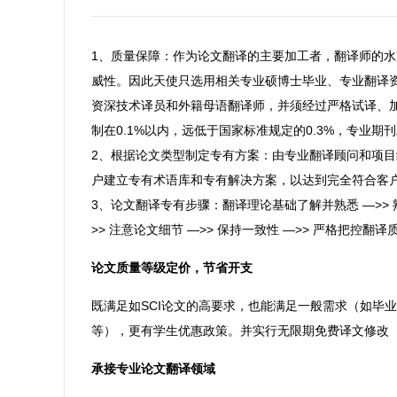
1、质量保障：作为论文翻译的主要加工者，翻译师的
威性。因此天使只选用相关专业硕博士毕业、专业翻译
资深技术译员和外籍母语翻译师，并须经过严格试译、
制
在0.1%以内，
远低于国家标准规定的0.3%，专业期
2、根据论文类型制定专有方案：由专业翻译顾问和项
户建立专有术语库和专有解决方案，以达到完全符合客
3、论文翻译专有步骤：翻译理论基础了解并熟悉 —>>
>> 注意论文细节 —>> 保持一致性
—>> 严格把控翻译
论文质量等级定价，节省开支
既满足如SCI论文的高要求，也能满足一般需求（如毕
等），更有学生优惠政策。并实行无限期免费译文修改
承接专业论文翻译领域