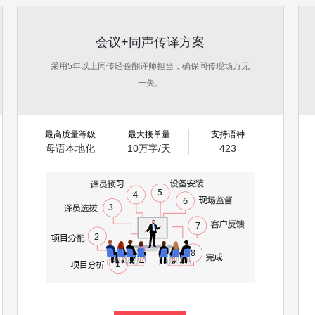
会议+同声传译方案
采用5年以上同传经验翻译师担当，确保同传现场万无
一失。
最高质量等级
最大接单量
支持语种
母语本地化
10万字/天
423