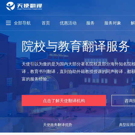
全部导航
首页
优惠活动
服务
服务对象
解
院校与教育翻译服务
天使引以为傲的是为国内大部分著名院校及部分海外知名院
译，教育书刊翻译，直到协助外籍教授授课的同声传译，都
富的服务经验。
点击了解天使翻译机构
咨询
天使政务翻译优势
典型应用