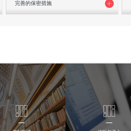
完善的保密措施
面向政务信息的安全防护体系，保障文件、会议的保
密和安全
从内到外完整的保密制度
多种机制预防信息泄露
加密、保密技术符合国家标准要求