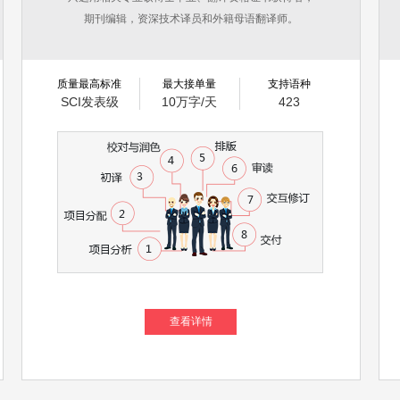
期刊编辑，资深技术译员和外籍母语翻译师。
质量最高标准
最大接单量
支持语种
SCI发表级
10万字/天
423
查看详情