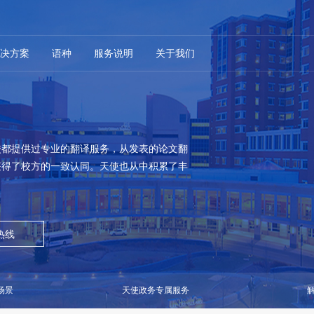
决方案
语种
服务说明
关于我们
校都提供过专业的翻译服务，从发表的论文翻
获得了校方的一致认同。天使也从中积累了丰
热线
场景
天使政务专属服务