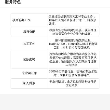
服务特色
质量经理提取高频词汇和专业术语；
项目前期工作
10年以上翻译经验译审评审；排版预
处理。
根据专业领域和实际经验，项目经理
项目分配
筛选最适合专业背景的翻译师。
翻译部使用国际领先的正版
加工工艺
Trados2009，Transit等CAT辅助翻译
工具；实时监控各项目进度。
资深客服以客户用途为基础提供优化
质量和价格建议，高素质审稿团队把
团队架构
控质量；项目团队对大型项目处理有
丰富经验。
5000余万条各行业、语种的专业术语
专业词汇库
库；大客户提供专属语料库。
专业排版员，全方位处理各种文件的
录入/排版
优化体系。