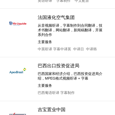
英语听译
字幕制作
中文配音
法国液化空气集团
从音视频听译，字幕制作到合同翻译，技
术书翻译，网站翻译，新闻稿翻译，开展
系列合作
主要服务
中英听译
字幕
中译英
中译日
中译韩
巴西出口投资促进局
巴西国家和经济介绍，巴西投资促进局介
绍，MPEG格式视频听译 + 字幕
主要服务
巴西葡语听译
字幕制作
吉宝置业中国